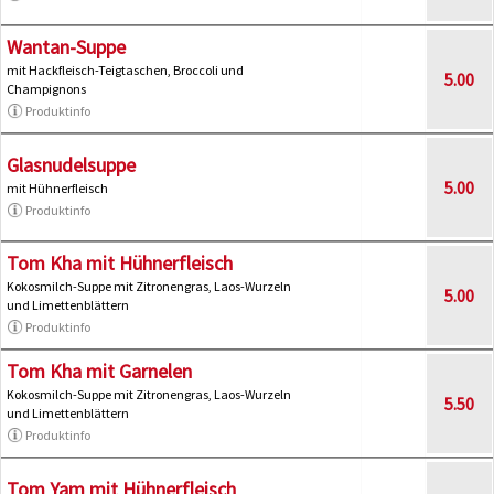
Wantan-Suppe
mit Hackfleisch-Teigtaschen, Broccoli und
5.00
Champignons
Produktinfo
Glasnudelsuppe
5.00
mit Hühnerfleisch
Produktinfo
Tom Kha mit Hühnerfleisch
Kokosmilch-Suppe mit Zitronengras, Laos-Wurzeln
5.00
und Limettenblättern
Produktinfo
Tom Kha mit Garnelen
Kokosmilch-Suppe mit Zitronengras, Laos-Wurzeln
5.50
und Limettenblättern
Produktinfo
Tom Yam mit Hühnerfleisch