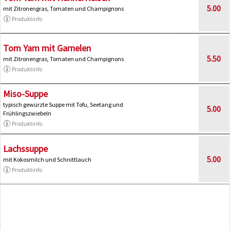
5.00
mit Zitronengras, Tomaten und Champignons
Produktinfo
Tom Yam mit Garnelen
5.50
mit Zitronengras, Tomaten und Champignons
Produktinfo
Miso-Suppe
typisch gewürzte Suppe mit Tofu, Seetang und
5.00
Frühlingszwiebeln
Produktinfo
Lachssuppe
5.00
mit Kokosmilch und Schnittlauch
Produktinfo